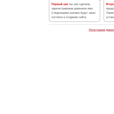
Первый шаг
вы уже сделали,
Втор
зарегистрировав доменное имя.
предл
Следующими шагами будут заказ
Также
хостинга и создание сайта.
устан
Регистрация домен