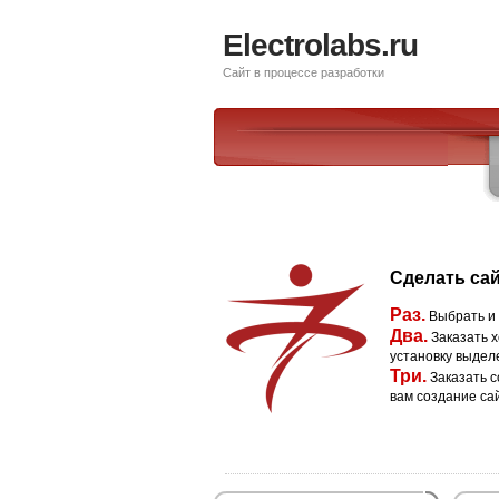
Electrolabs.ru
Сайт в процессе разработки
Сделать сай
Раз.
Выбрать и
Два.
Заказать х
установку выдел
Три.
Заказать с
вам создание са