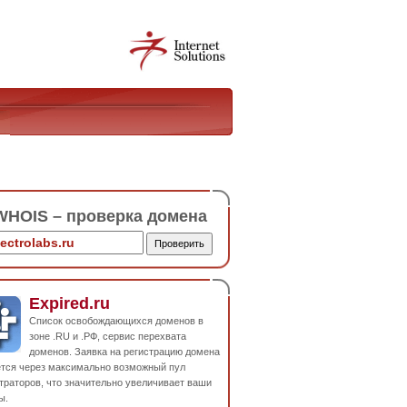
HOIS – проверка домена
Expired.ru
Список освобождающихся доменов в
зоне .RU и .РФ, сервис перехвата
доменов. Заявка на регистрацию домена
ется через максимально возможный пул
траторов, что значительно увеличивает ваши
ы.